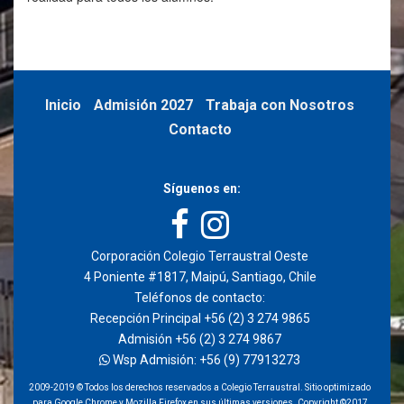
Inicio
Admisión 2027
Trabaja con Nosotros
Contacto
Síguenos en:
Corporación Colegio Terraustral Oeste
4 Poniente #1817, Maipú, Santiago, Chile
Teléfonos de contacto:
Recepción Principal +56 (2) 3 274 9865
Admisión +56 (2) 3 274 9867
Wsp Admisión: +56 (9) 77913273
2009-2019 © Todos los derechos reservados a Colegio Terraustral. Sitio optimizado
para Google Chrome y Mozilla Firefox en sus últimas versiones. Copyright ©2017