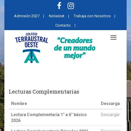
Admisión 2027
|
Notasnet
|
Trabaja con Nosotros
|
Contacto
|
Lecturas Complementarias
Nombre
Descarga
Lectura Complementaria 1° a 6° básico
Descargar
2026