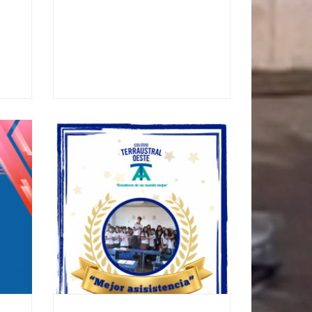
08
5
MAY - 2025