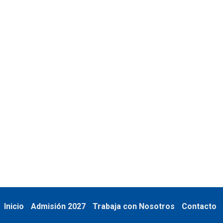
08
APRIL - 2025
Inicio
Admisión 2027
Trabaja con Nosotros
Contacto