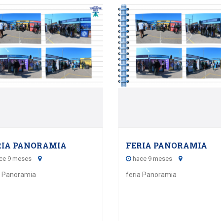
15
15
OCTOBER - 2025
OCTOBER - 202
RIA PANORAMIA
FERIA PANORAMIA
ce 9 meses
hace 9 meses
a Panoramia
feria Panoramia