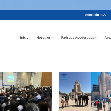
Admisión 2027
|
Inicio
Nosotros
Padres y Apoderados
Áre