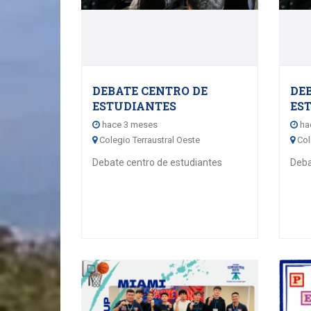
DEBATE CENTRO DE
DE
ESTUDIANTES
ES
hace 3 meses
ha
Colegio Terraustral Oeste
Col
Debate centro de estudiantes
Deba