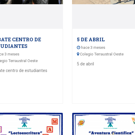
06
06
MAY - 2026
MAY - 202
BATE CENTRO DE
5 DE ABRIL
TUDIANTES
hace 3 meses
ce 3 meses
Colegio Terraustral Oeste
egio Terraustral Oeste
5 de abril
te centro de estudiantes