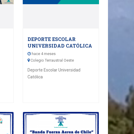
09
6
APRIL - 2026
DEPORTE ESCOLAR
UNIVERSIDAD CATÓLICA
hace 4 meses
Colegio Terraustral Oeste
Deporte Escolar Universidad
Católica