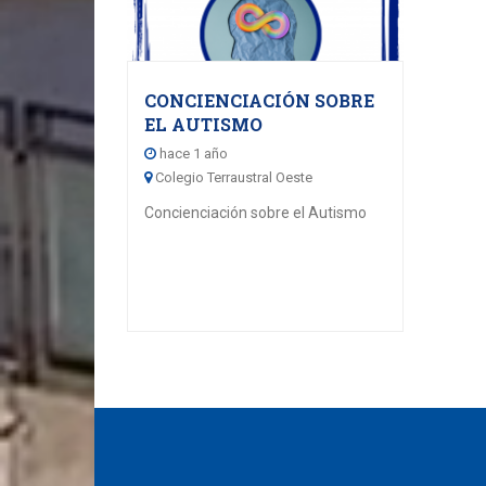
CONCIENCIACIÓN SOBRE
EL AUTISMO
hace 1 año
Colegio Terraustral Oeste
Concienciación sobre el Autismo