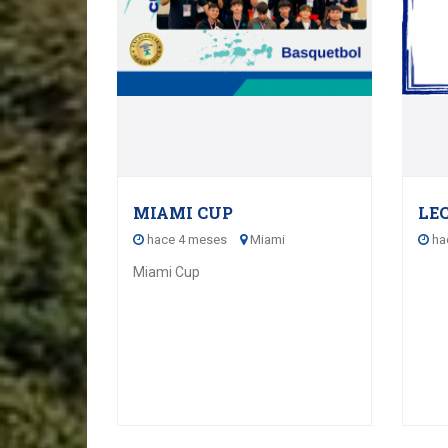
MIAMI CUP
LE
hace 4 meses
Miami
ha
Miami Cup