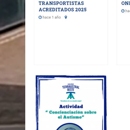
TRANSPORTISTAS
ON
ACREDITADOS 2025
ha
hace 1 año