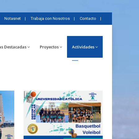
Notasnet
|
Trabaja con Nosotros
|
Contacto
|
as Destacadas
Proyectos
Actividades