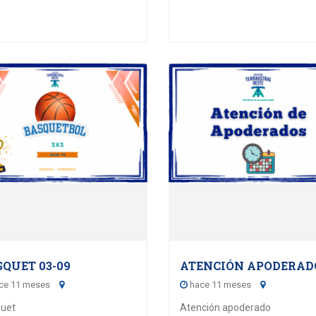
03
03
SEPTEMBER - 2025
SEPTEMBER - 202
QUET 03-09
ATENCIÓN APODERAD
ce 11 meses
hace 11 meses
uet
Atención apoderado