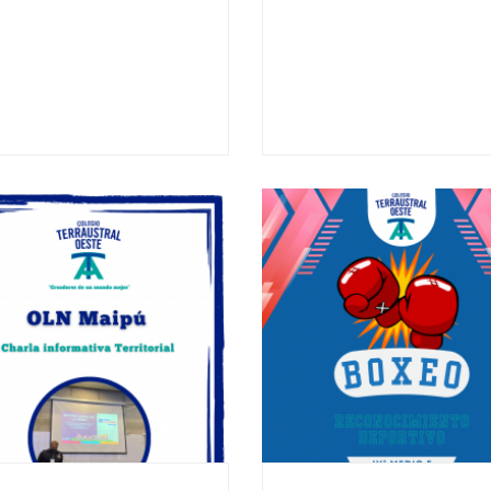
10
07
MARCH - 2025
MAY - 202