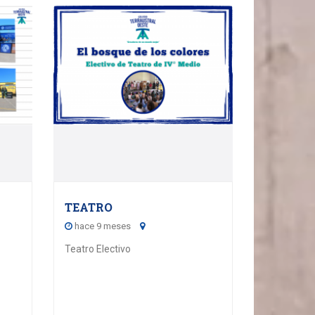
15
5
OCTOBER - 2025
TEATRO
hace 9 meses
Teatro Electivo