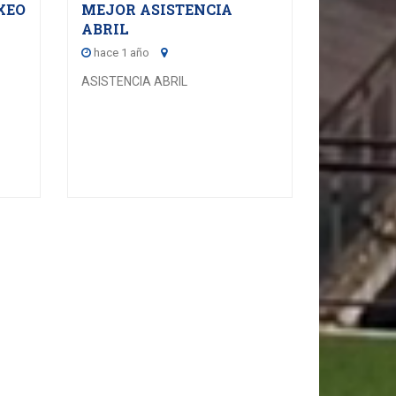
XEO
MEJOR ASISTENCIA
ABRIL
hace 1 año
ASISTENCIA ABRIL