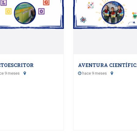
27
28
MARCH - 2026
OCTOBER - 202
CTOESCRITOR
AVENTURA CIENTÍFI
ce 9 meses
hace 9 meses