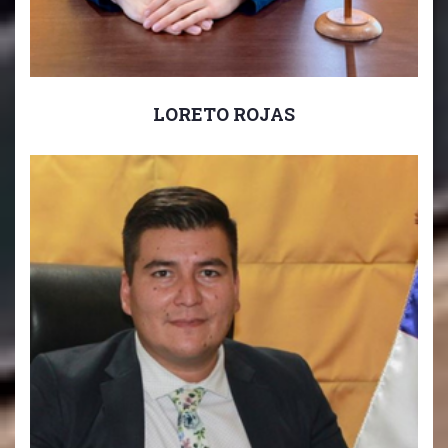
LORETO ROJAS
Coordinadora PIE Educación Media
7° Básico a IV° Medio