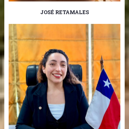
JOSÉ RETAMALES
Sub-Director Educación Básica.
Subdirector Educación Básica 1ro a 6to Básico.