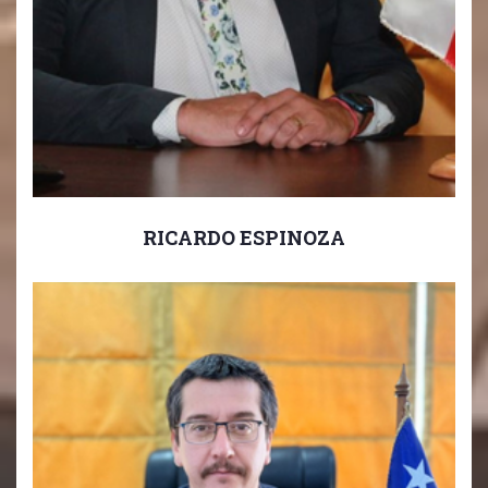
RICARDO ESPINOZA
Encargado Convivencia Escolar
.