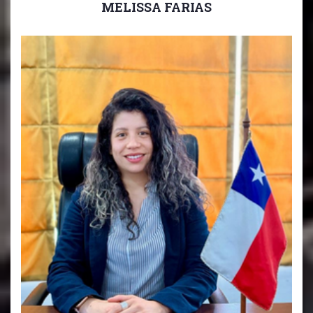
MELISSA FARIAS
Coordinadora PIE Educación Básica y EPA
Pre-Kínder a 6° Básico