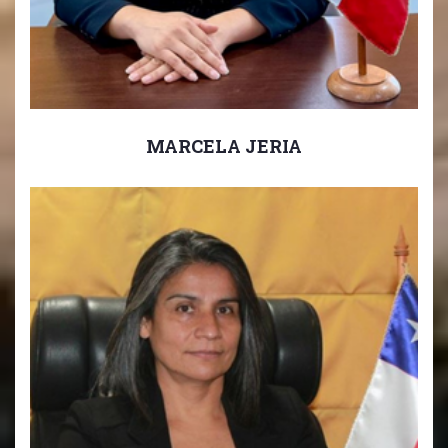
MARCELA JERIA
Sub-Director Media
Sub-Director 7mo Básico a 4to Medio