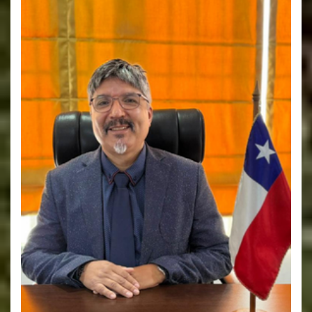
Sub-Directora Párvulo Pre-kinder - Kinder.