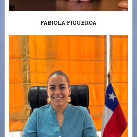
FABIOLA FIGUEROA
Director Ciclo Inicial.
Director Párvulo Pre- Kinder - Kinder