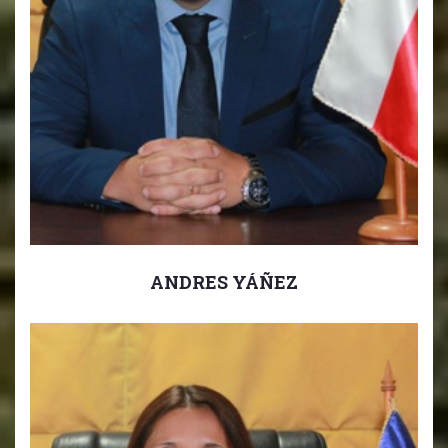
ANDRES YÁÑEZ
Director Educación Media.
Director Educación 7mo Básico a 4to Medio