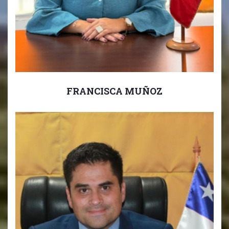
FRANCISCA MUÑOZ
Directora Educación Básica.
Directora Educación 1ro a 6to Básico.